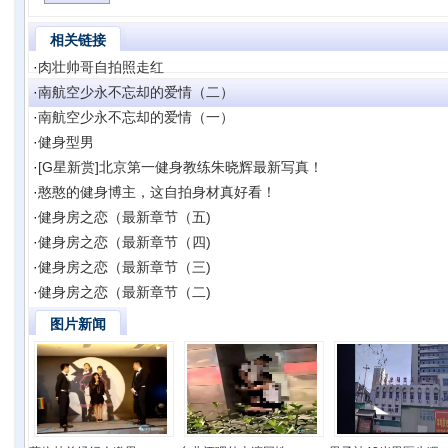
相关链接
·
肉壮帅哥自拍照走红
·
南航空少永不忘却的爱情（二）
·
南航空少永不忘却的爱情（一）
·
健身型男
·
[G星新赏]北京第一健身教练朱晓辉最新写真！
·
憨憨的健身博主，这自拍身材真好看！
·
健身房之恋（最新章节（五)
·
健身房之恋（最新章节（四)
·
健身房之恋（最新章节（三)
·
健身房之恋（最新章节（二)
图片新闻