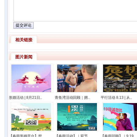
相关链接
图片新闻
形婚活动 | 8月21日..
青鱼湾活动回顾｜拥..
平行活动 8.13 | 从..
【春雨形婚平台】想..
【春雨活动】｜双节..
【春雨回顾】｜9.19..