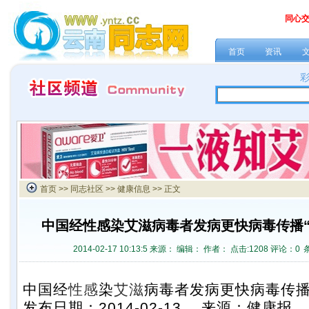
同心
首页
资讯
首页
>>
同志社区
>>
健康信息
>> 正文
中国经性感染艾滋病毒者发病更快病毒传播“
2014-02-17 10:13:5 来源：
编辑： 作者： 点击:
1208 评论：
0
中国经
性感
染
艾滋
病毒者发病更快病毒传播
发布日期：2014-02-13 来源：健康报