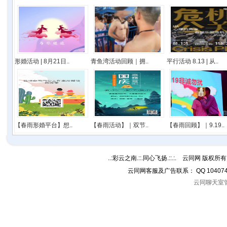
形婚活动 | 8月21日..
青鱼湾活动回顾｜拥..
平行活动 8.13 | 从..
【春雨形婚平台】想..
【春雨活动】｜双节..
【春雨回顾】｜9.19..
..:彩云之南.::.同心飞扬.::.:. 云同网 版权所有 C
云同网客服及广告联系： QQ 10407
云同聊天室管理