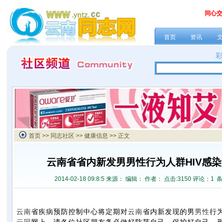
同心
首页
资讯
首页
>>
同志社区
>>
健康信息
>> 正文
云南省省内新发男男性行为人群HIV感
2014-02-18 09:8:5 来源：
编辑： 作者： 点击:
3150 评论：
1
云南
省疾病预防控制中心将定期对
云南
省内新发现的男
男性
行