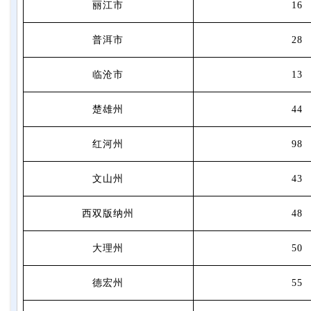
丽江市
16
普洱市
28
临沧市
13
楚雄州
44
红河州
98
文山州
43
西双版纳州
48
大理州
50
德宏州
55