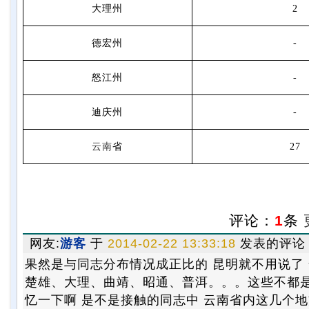
大理州
2
德宏州
-
怒江州
-
迪庆州
-
云南
省
27
评论：
1
条
网友:
游客
于
2014-02-22 13:33:18
发表的评论
果然是与同志分布情况成正比的 昆明就不用说了 
楚雄、大理、曲靖、昭通、普洱。。。这些不都是
忆一下啊 是不是接触的同志中 云南省内这几个