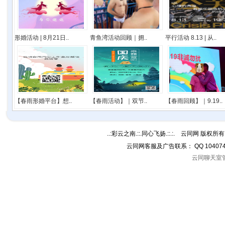
形婚活动 | 8月21日..
青鱼湾活动回顾｜拥..
平行活动 8.13 | 从..
【春雨形婚平台】想..
【春雨活动】｜双节..
【春雨回顾】｜9.19..
..:彩云之南.::.同心飞扬.::.:. 云同网 版权所有 C
云同网客服及广告联系： QQ 10407
云同聊天室管理