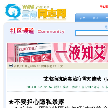
同心
首页
资讯
首页
>>
同志社区
>>
健康信息
>> 正文
艾滋病抗病毒治疗需知连载（
2014-01-02 09:9:57 来源：
编辑： 作者： 点击:
912 评论：
0
★不要担心隐私暴露