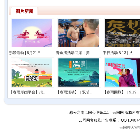
图片新闻
形婚活动 | 8月21日..
青鱼湾活动回顾｜拥..
平行活动 8.13 | 从..
【春雨形婚平台】想..
【春雨活动】｜双节..
【春雨回顾】｜9.19..
..:彩云之南.::.同心飞扬.::.:. 云同网 版权所有 C
云同网客服及广告联系： QQ 10407
云同聊天室管理