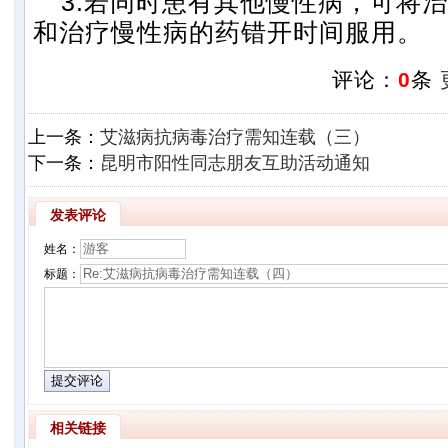
3.
若同时患有其他慢性病，可将治
和治疗慢性病的药错开时间服用。
评论：
0
条
上一条：
艾滋病抗病毒治疗需知连载（三）
下一条：
昆明市阳性同志朋友互助活动通知
发表评论
姓名：
标题：
相关链接