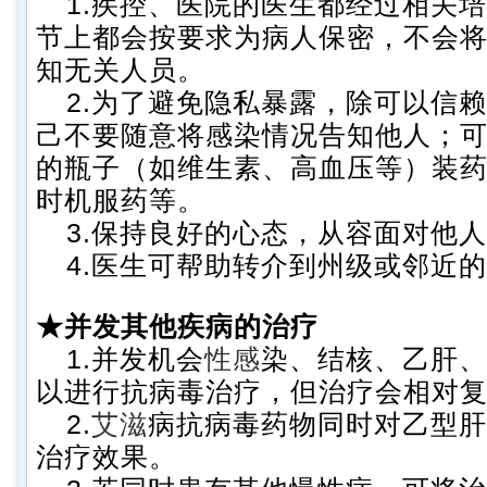
1.
疾控、医院的医生都经过相关培
节上都会按要求为病人保密，不会
知无关人员。
2.
为了避免隐私暴露，除可以信赖
己不要随意将感染情况告知他人；
的瓶子（如维生素、高血压等）装
时机服药等。
3.
保持良好的心态，从容面对他人
4.
医生可帮助转介到州级或邻近的
★并发其他疾病的治疗
1.
并发机会
性感
染、结核、乙肝、
以进行抗病毒治疗，但治疗会相对
2.
艾滋
病抗病毒药物同时对乙型肝
治疗效果。