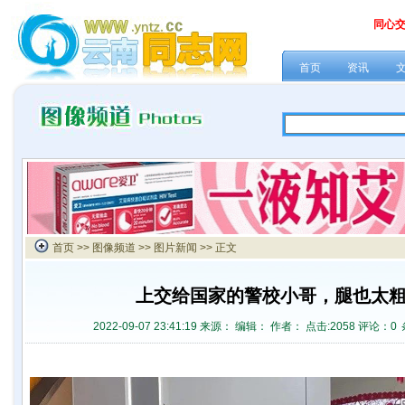
同心
首页
资讯
首页
>>
图像频道
>>
图片新闻
>> 正文
上交给国家的警校小哥，腿也太
2022-09-07 23:41:19 来源：
编辑： 作者： 点击:
2058 评论：
0