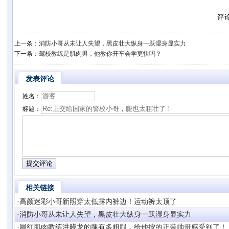
评
上一条：
消防小哥从未让人失望，黑皮壮大纵身一跃湿身显实力
下一条：
驾校教练是肌肉男，他教你开车会学更快吗？
发表评论
姓名：
标题：
相关链接
·
高颜迷彩小哥新照穿太低露内裤边！运动裤太顶了
·
消防小哥从未让人失望，黑皮壮大纵身一跃湿身显实力
·
网红肌肉教练洪晓龙的腿有多粗腿，给他按的正装帅哥感受到了！