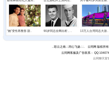
蔡依林前经纪人邀男..
台北酒吧外上演同性..
男子被42岁男医生猥..
“她”变性再整形 甜..
90岁同志全网出柜，..
13万人台湾同志大游..
..:彩云之南.::.同心飞扬.::.:. 云同网 版权所有 C
云同网客服及广告联系： QQ 10407
云同聊天室管理