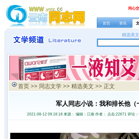
同心
首页
资讯
精选美
首页
>>
同志文学
>>
精选美文
>> 正文
军人同志小说：我和排长他（
2021-08-12 09:18:18 来源：
编辑：江南 作者： 点击:
22671 评论：