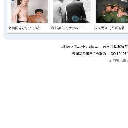
激情同志小说：别说..
我那英俊的亲叔叔（1..
战友无间（长篇连载..
..:彩云之南.::.同心飞扬.::.:. 云同网 版权所有 C
云同网客服及广告联系： QQ 10407
云同聊天室管理