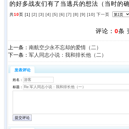
的好多战友们有了当逃兵的想法（当时的
共
10
页 [1]
[2]
[3]
[4]
[5]
[6]
[7]
[8]
[9]
[10]
下一页
评论：
0
条
上一条：
南航空少永不忘却的爱情（二）
下一条：
军人同志小说：我和排长他（二）
发表评论
姓名：
标题：