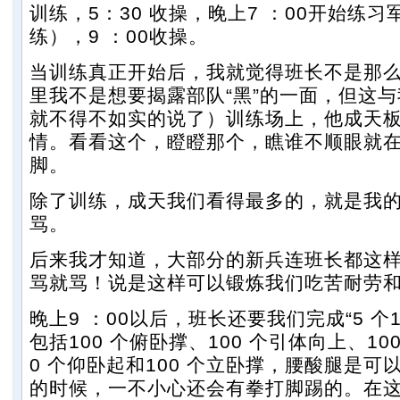
训练，5：30 收操，晚上7 ：00开始练
练），9 ：00收操。
当训练真正开始后，我就觉得班长不是那么
里我不是想要揭露部队“黑”的一面，但这
就不得不如实的说了）训练场上，他成天
情。看看这个，瞪瞪那个，瞧谁不顺眼就
脚。
除了训练，成天我们看得最多的，就是我
骂。
后来我才知道，大部分的新兵连班长都这
骂就骂！说是这样可以锻炼我们吃苦耐劳
晚上9 ：00以后，班长还要我们完成“5 个1
包括100 个俯卧撑、100 个引体向上、10
0 个仰卧起和100 个立卧撑，腰酸腿是可
的时候，一不小心还会有拳打脚踢的。在