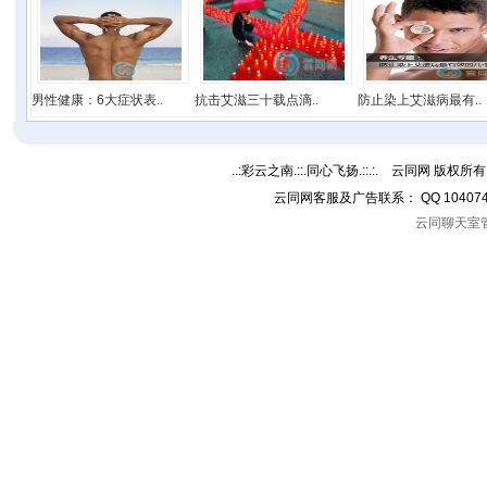
男性健康：6大症状表..
抗击艾滋三十载点滴..
防止染上艾滋病最有..
..:彩云之南.::.同心飞扬.::.:. 云同网 版权所有 C
云同网客服及广告联系： QQ 10407
云同聊天室管理