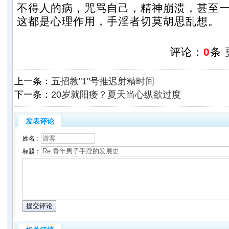
不得人的病，咒骂自己，精神崩溃，甚至
这都是心理作用，手淫者切莫胡思乱想。
评论：
0
条
上一条：
五招教"1"号推迟射精时间
下一条：
20岁就阳痿？夏天当心纵欲过度
发表评论
姓名：
标题：