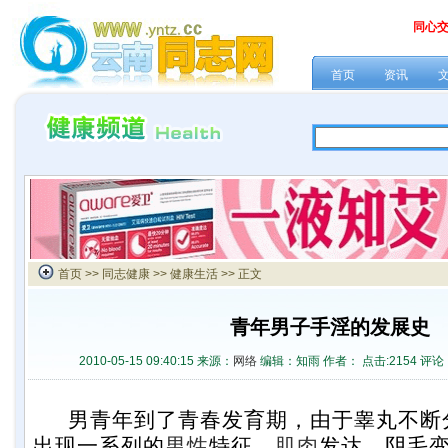
同心
首页
资讯
首页
>>
同志健康
>>
健康生活
>> 正文
青年男子手淫的发展史
2010-05-15 09:40:15 来源：
网络
编辑：知雨 作者： 点击:
2154 评论
男青年到了青春发育期，由于睾丸不断
出现一系列的
男性
特征，
肌肉
发达、阴毛