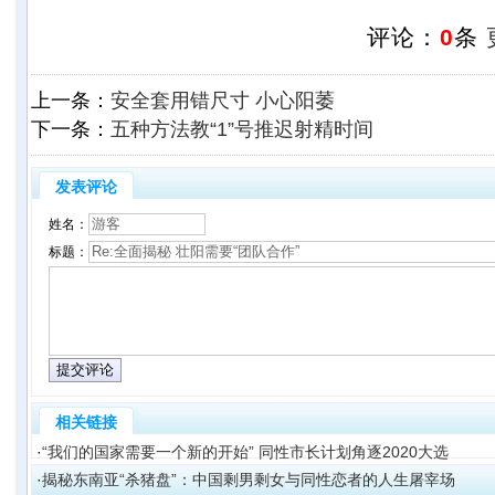
评论：
0
条
上一条：
安全套用错尺寸 小心阳萎
下一条：
五种方法教“1”号推迟射精时间
发表评论
姓名：
标题：
相关链接
·
“我们的国家需要一个新的开始” 同性市长计划角逐2020大选
·
揭秘东南亚“杀猪盘”：中国剩男剩女与同性恋者的人生屠宰场