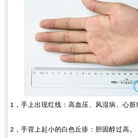
1，手上出现红线：高血压、风湿病、心脏
2，手背上起小的白色丘疹：胆固醇过高。