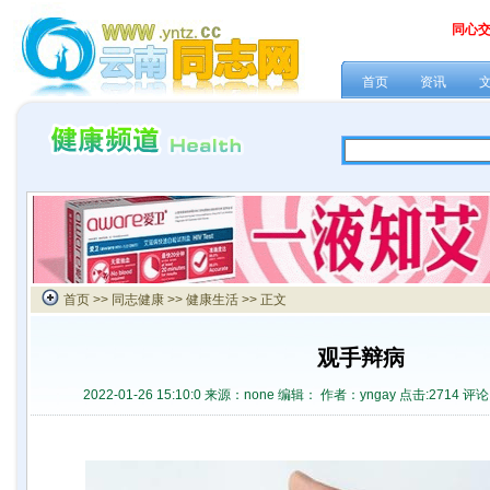
同心
首页
资讯
首页
>>
同志健康
>>
健康生活
>> 正文
观手辩病
2022-01-26 15:10:0 来源：none 编辑： 作者：yngay 点击:
2714 评