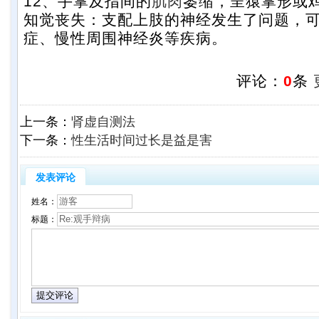
12、手掌及指间的
肌肉
萎缩，呈猿掌形或
知觉丧失：支配上肢的神经发生了问题，
症、慢性周围神经炎等疾病。
评论：
0
条
上一条：
肾虚自测法
下一条：
性生活时间过长是益是害
发表评论
姓名：
标题：