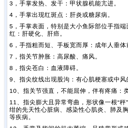
3，手掌发热、发干：甲状腺机能亢进。
4，手掌出现红斑点：肝炎或糖尿病。
5，手掌表面，特别是大小鱼际部位手指端
红：肝硬化、肝癌。
6，手指粗而短、手板宽而厚：成年人垂体
7，指关节肿胀：高尿酸、痛风。
8，指尖苍白：血液障碍。
9、指尖纹线出现股沟：有心肌梗塞或中风
10、指关节强直，不能屈伸，伴有疼痛：
11、指尖膨大且异常弯曲，形状像一根“秤”
绀的先天性心脏病、感染性心肌炎、肺及
等疾病。