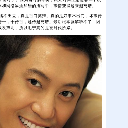
体和网络添油加醋的描写中，事情变得越来越离谱。
不出去，真是百口莫辩。真的是好事不出门，坏事传
传十，十传百，越传越离谱。最后根本就解释不了，因
以发声明，所以毛宁真的是被时代所累。