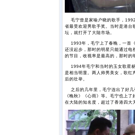
毛宁曾是家喻户晓的歌手，199
省最受欢迎男歌手奖。当时是港台
坛，就打开了大陆市场。
1993年，毛宁上了春晚，一首
还没起步，那时的明星只能通过电
的节目，收视率是最高的，那时的
1994年毛宁和当时的玉女歌星杨
是相当明显。两人帅男美女，歌红
后的壮举。
之后的几年里，毛宁连出了好几
《晚秋》《心雨》等。毛宁也上了
在大陆的知名度，超过了香港四大