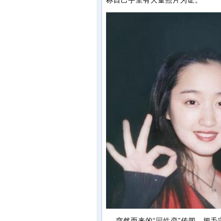
称自己手里有大量照片为证。
突然而来的“
同性
恋”传闻，把