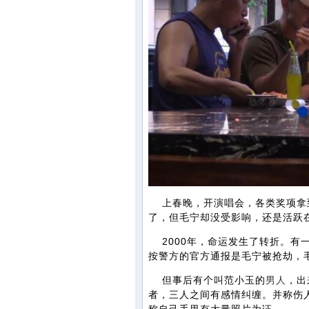
上春晚，开演唱会，各类奖项拿
了，但毛宁却没受影响，还是活跃
2000年，命运发生了转折。有一
按警方的官方通报是毛宁被抢劫，
但事后有个叫范小玉的
男人
，出
者，三人之间有感情纠缠。并称伤