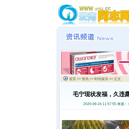
首页
>>
资讯
>>
时尚娱乐
>> 正文
毛宁现状发福，久违露
2020-09-24 11:57:55 来源：