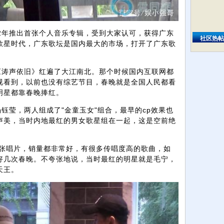
2年推出首张个人音乐专辑，受到大家认可，获得广东
社区热帖
歌星时代，广东歌坛是国内最大的市场，打开了广东歌
《涛声依旧》红遍了大江南北。那个时候国内互联网都
视看到，以前也没有综艺节目，春晚就是全国人民都看
明星都靠春晚捧红。
钰莹，两人组成了"金童玉女"组合，最早的cp效果也
声美，当时内地最红的男女歌星组在一起，这是空前绝
张唱片，销量都非常好，有很多传唱度高的歌曲，如
好几次春晚。不夸张地说，当时最红的明星就是毛宁，
天王。