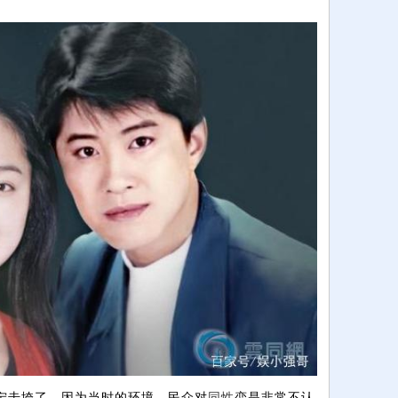
毛宁击垮了。因为当时的环境，民众对
同性
恋是非常不认