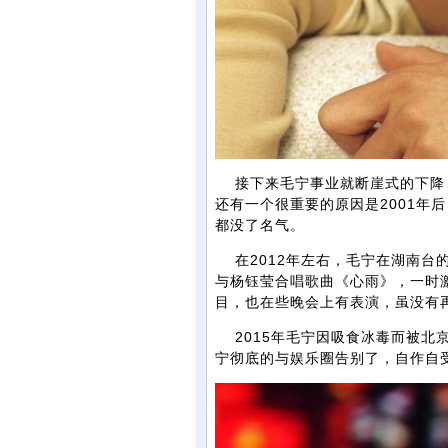
接下来毛宁事业就断崖式的下降，
还有一个很重要的原因是2001年
都没了名气。
在2012年左右，毛宁在湖南台
与杨钰莹合唱歌曲《心雨》，一时
目，也在些晚会上有表演，虽没有
2015年毛宁因吸食冰毒而被北
宁彻底的与娱乐圈告别了，自作自