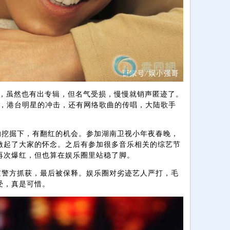
虽然也有出专辑，但名气受损，慢慢就销声匿迹了。
后，港台明星的冲击，还有网络歌曲的传唱，大陆歌手
的挖掘下，有翻红的机会。参加湖南卫视小年夜春晚，
激起了大家的怀念。之后有参加很多音乐相关的综艺节
再次爆红，但也算在娱乐圈里站稳了脚。
京警方抓获，最后被保释。娱乐圈对劣迹艺人严打，毛
受，真是可惜。