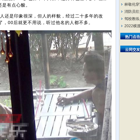
林敬伦穿
还是有点心酸。
消防员壮
人还是印象很深，但人的样貌，经过二十多年的改
驾校教练
了，00后就更不用说，听过他名的人都不多。
2022
热门点击
云同交友