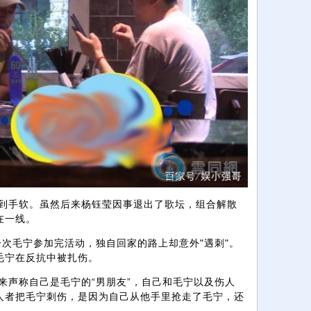
到手软。虽然后来杨钰莹因事退出了歌坛，组合解散
在一线。
次毛宁参加完活动，独自回家的路上却意外"遇刺"。
毛宁在反抗中被扎伤。
来声称自己是毛宁的“男朋友”，自己和毛宁以及伤人
人者把毛宁刺伤，是因为自己从他手里抢走了毛宁，还