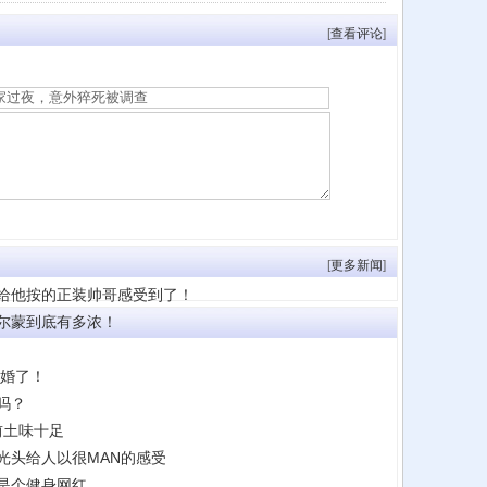
[
查看评论
]
[
更多新闻
]
给他按的正装帅哥感受到了！
尔蒙到底有多浓！
结婚了！
吗？
前土味十足
光头给人以很MAN的感受
是个健身网红