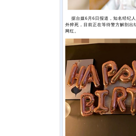
据台媒6月6日报道，知名经纪人
外猝死，目前正在等待警方解剖出
网红。