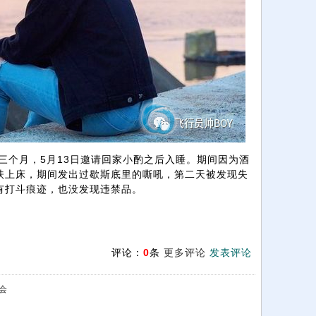
个月，5月13日邀请回家小酌之后入睡。期间因为酒
扶上床，期间发出过歇斯底里的嘶吼，第二天被发现失
有打斗痕迹，也没发现违禁品。
评论：
0
条
更多评论
发表评论
会