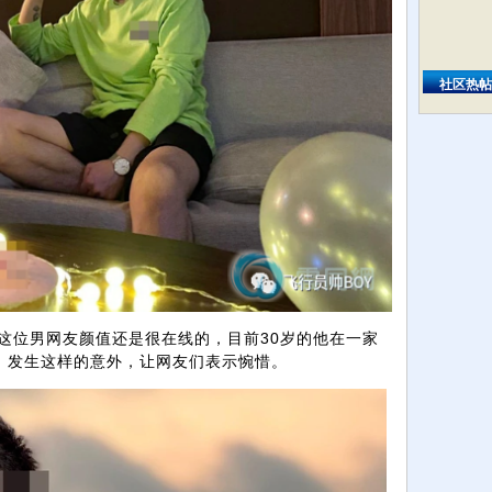
社区热帖
位男网友颜值还是很在线的，目前30岁的他在一家
，发生这样的意外，让网友们表示惋惜。