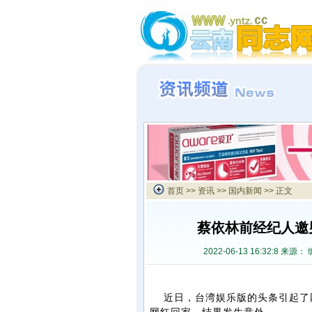
首页
>>
资讯
>>
国内新闻
>> 正文
蔡依林前经纪人邀
2022-06-13 16:32:8 来源：
近日，台湾娱乐版的头条引起了网