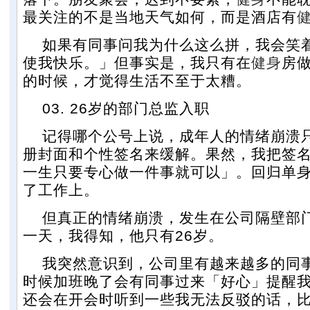
最关注的不是当地天气如何，而是酒店有
如果有同事问我为什么这么拼，我会笑
使我快乐。」但事实是，我只有在
健身
房做
的时候，才觉得生活不至于太糟。
03. 26岁的部门总监入职
记得哪个公号上说，成年人的情绪崩溃
册封面和个性签名来缓解。果然，我把签
一生只要专心做一件事就可以」。回归单
了工作上。
但真正的情绪崩溃，发生在公司隔壁部
一天，我得知，他只有26岁。
我突然意识到，公司里有越来越多的同
时候加班晚了会有同事过来「好心」提醒
还会在开会时听到一些我无法反驳的话，