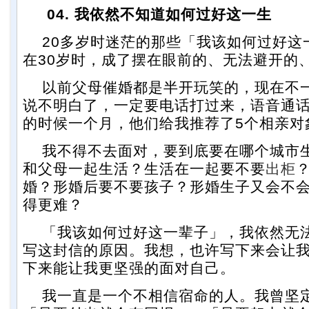
04. 我依然不知道如何过好这一生
20多岁时迷茫的那些「我该如何过好这
在30岁时，成了摆在眼前的、无法避开的
以前父母催婚都是半开玩笑的，现在不
说不明白了，一定要电话打过来，语音通
的时候一个月，他们给我推荐了5个相亲对
我不得不去面对，要到底要在哪个城市
和父母一起生活？生活在一起要不要
出柜
婚？形婚后要不要孩子？形婚生子又会不
得更难？
「我该如何过好这一辈子」，我依然无
写这封信的原因。我想，也许写下来会让
下来能让我更坚强的面对自己。
我一直是一个不相信宿命的人。我曾坚