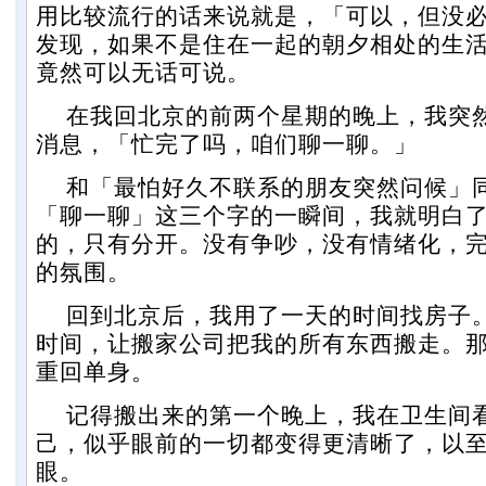
用比较流行的话来说就是，「可以，但没
发现，如果不是住在一起的朝夕相处的生
竟然可以无话可说。
在我回北京的前两个星期的晚上，我突
消息，「忙完了吗，咱们聊一聊。」
和「最怕好久不联系的朋友突然问候」
「聊一聊」这三个字的一瞬间，我就明白
的，只有分开。没有争吵，没有情绪化，
的氛围。
回到北京后，我用了一天的时间找房子
时间，让搬家公司把我的所有东西搬走。那
重回单身。
记得搬出来的第一个晚上，我在卫生间
己，似乎眼前的一切都变得更清晰了，以
眼。