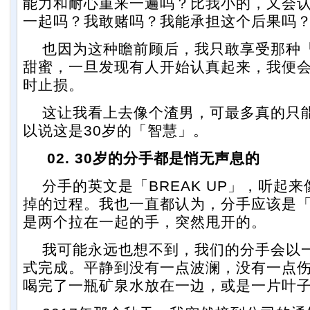
能力和耐心重来一遍吗？比我小的，又会
一起吗？我敢赌吗？我能承担这个后果吗
也因为这种瞻前顾后，我只敢享受那种
甜蜜，一旦发现有人开始认真起来，我便
时止损。
这让我看上去像个渣男，可最多真的只
以说这是30岁的「智慧」。
02. 30岁的分手都是悄无声息的
分手的英文是「BREAK UP」，听起
掉的过程。我也一直都认为，分手应该是
是两个拉在一起的手，突然甩开的。
我可能永远也想不到，我们的分手会以
式完成。平静到没有一点波澜，没有一点
喝完了一瓶矿泉水放在一边，或是一片叶