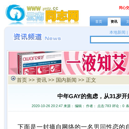
同心
首页
资讯
本地新闻
首页
>>
资讯
>>
国内新闻
>> 正文
中年GAY的焦虑，从31岁开
2020-10-26 20:2:47 来源：
编辑： 作者： 点击:
783 评论：
0
下面是一封摘自网络的一名
男同
性恋的