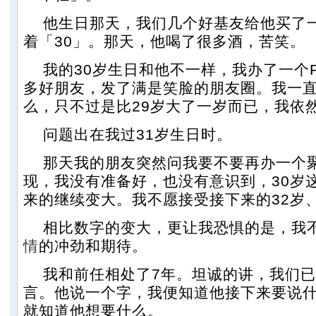
他生日那天，我们几个好基友给他买了
着「30」。那天，他喝了很多酒，苦笑。
我的30岁生日和他不一样，我办了一个P
多好朋友，发了满是笑脸的朋友圈。我一直
么，只不过是比29岁大了一岁而已，我依
问题出在我过31岁生日时。
那天我的朋友突然问我要不要再办一个
现，我没有准备好，也没有意识到，30岁
来的继续变大。我不愿接受接下来的32岁、
相比数字的变大，更让我恐惧的是，我
情
的冲劲和期待。
我和前任相处了7年。坦诚的讲，我们已
言。他说一个字，我便知道他接下来要说
就知道他想要什么。