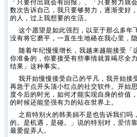
「只要付出就会有回报」、「只要努力就
数次告诉自己，我只要够努力，逐渐变好
的人，过上我想要的生活。
这个愿望是如此强烈，以至于那么多年
没有将它磨平，一直生生地硌在我心里，
随着年纪慢慢增长，我越来越能接受「
你准备的，你要接受有些事情就算竭尽全
结果」这种事实。
我开始慢慢接受自己的平凡，我开始接
再急于点开头顶小红点的社交软件。开始
度今后的时光，如何才能实现自身的价值
的时候还能坚强有力的站在世界上。
之前特别火的韩美娟不是也告诉我们吗
的。是机遇，是碰。」说的特别对，
爱情
最爱捉弄人。