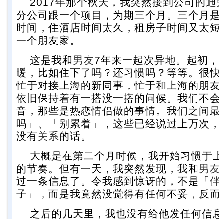
2017年那个秋天，我突然接到公司的通
分公司跟一个项目，为期三个月。三个月
时间，住酒店时间太久，租房子时间又太
一个朋友家。
这是我和
男友
7年来一起次异地。起初
暖，比如住下了吗？还习惯吗？等等。很
忙于对接上海的新同事，忙于和上海的朋
依旧保持着有一搭没一搭的问候。我们不
音，那些是热恋情侣做的事情。我们之间
吗」、「别累着」，这些已经说过上万次
没有
关系
的话。
大概是在第二个月时候，我开始习惯于
的节奏。但有一天，我突然发现，我和
男
过一条信息了。令我感到惊讶的，不是「
子」，而是我竟然没觉得有任何不妥，反
之后的几天里，我也没有给他发任何信