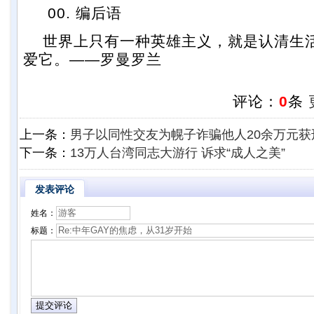
00. 编后语
世界上只有一种英雄主义，就是认清生
爱它。——罗曼罗兰
评论：
0
条
上一条：
男子以同性交友为幌子诈骗他人20余万元获
下一条：
13万人台湾同志大游行 诉求“成人之美”
发表评论
姓名：
标题：