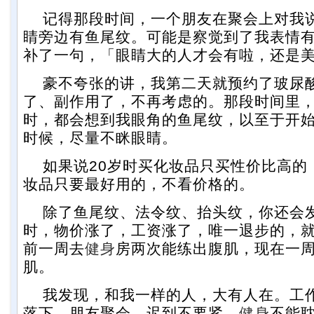
记得那段时间，一个朋友在聚会上对我
睛旁边有鱼尾纹。可能是察觉到了我表情
补了一句，「眼睛大的人才会有啦，还是
豪不夸张的讲，我第二天就预约了玻尿
了、副作用了，不再考虑的。那段时间里
时，都会想到我眼角的鱼尾纹，以至于开
时候，尽量不眯眼睛。
如果说20岁时买化妆品只买性价比高的，
妆品只要最好用的，不看价格的。
除了鱼尾纹、法令纹、抬头纹，你还会发
时，物价涨了，工资涨了，唯一退步的，
前一周去
健身
房两次能练出腹肌，现在一周
肌。
我发现，和我一样的人，大有人在。工
落下。朋友聚会，迟到不要紧，
健身
不能