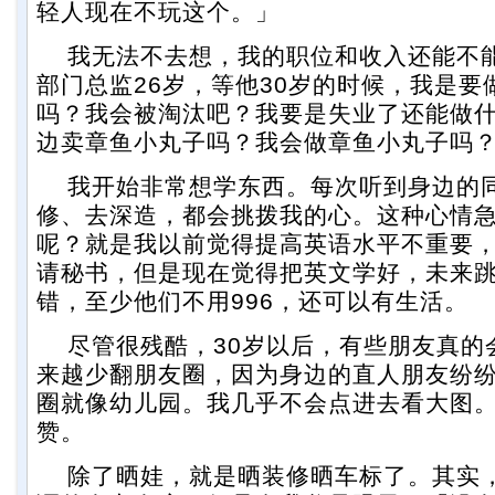
轻人现在不玩这个。」
我无法不去想，我的职位和收入还能不
部门总监26岁，等他30岁的时候，我是要
吗？我会被淘汰吧？我要是失业了还能做
边卖章鱼小丸子吗？我会做章鱼小丸子吗
我开始非常想学东西。每次听到身边的
修、去深造，都会挑拨我的心。这种心情
呢？就是我以前觉得提高英语水平不重要
请秘书，但是现在觉得把英文学好，未来
错，至少他们不用996，还可以有生活。
尽管很残酷，30岁以后，有些朋友真的
来越少翻朋友圈，因为身边的直人朋友纷
圈就像幼儿园。我几乎不会点进去看大图
赞。
除了晒娃，就是晒装修晒车标了。其实