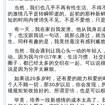
当然，我们也几乎不再有性生活。不得
的激情几乎是转瞬即逝的。起初的那种新
短的时间内便消失不见。不是不爱他，只
有一天，我在家自我发泄。他从我身后
下，也没跟我说一句话。就那么路过，就
生。同样有趣的是，我竟丝毫没有感到尴
当然，我会遇到让我心头一动的年轻人
动。因为我与
伴侣
7年来，生活习惯、社交
圈子，都已经太多的交织在一起。可以说
说是因为分开太麻烦。
如果说20多岁时，还有爱的能力和爱的
个人不顾一切，那30岁以后，你会发现，
规规矩矩收拾好的。所谓
爱情
，也是可以
毕竟，培养一段新感情的成本太高了。