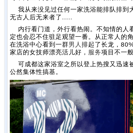
我从来没见过任何一家洗浴能排队排到
无古人后无来者了.....
内行看门道，外行看热闹。不知情的人
定也会忍不住驻足观望一番。从正常人的
在洗浴中心看到一群
男人
排起了长龙，80
家店的女技师漂亮活儿好，
服务
项目不一
可成都这家浴室之所以登上热搜又迅速
公然集体性搞基。