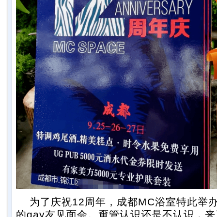
为了庆祝12周年，成都MC浴室特此举
的gay友见面会。甭管认识还是不认识，来