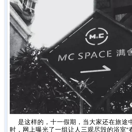
是这样的，十一假期，当大家还在旅途
时，网上曝光了一组让人三观尽毁的浴室“