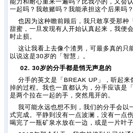
能力和耐心重来一遍吗？比我小的，又会
一起吗？我敢赌吗？我能承担这个后果吗
也因为这种瞻前顾后，我只敢享受那种
甜蜜，一旦发现有人开始认真起来，我便
时止损。
这让我看上去像个渣男，可最多真的只
以说这是30岁的「智慧」。
02. 30岁的分手都是悄无声息的
分手的英文是「BREAK UP」，听起
掉的过程。我也一直都认为，分手应该是
是两个拉在一起的手，突然甩开的。
我可能永远也想不到，我们的分手会以
式完成。平静到没有一点波澜，没有一点
喝完了一瓶矿泉水放在一边，或是一片叶