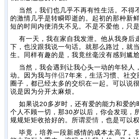
当然，我们也几乎不再有性生活。不得
的激情几乎是转瞬即逝的。起初的那种新
短的时间内便消失不见。不是不爱他，只
有一天，我在家自我发泄。他从我身后
下，也没跟我说一句话。就那么路过，就
生。同样有趣的是，我竟丝毫没有感到尴
当然，我会遇到让我心头一动的年轻人
动。因为我与
伴侣
7年来，生活习惯、社交
圈子，都已经太多的交织在一起。可以说
说是因为分开太麻烦。
如果说20多岁时，还有爱的能力和爱的
个人不顾一切，那30岁以后，你会发现，
规规矩矩收拾好的。所谓
爱情
，也是可以
毕竟，培养一段新感情的成本太高了。