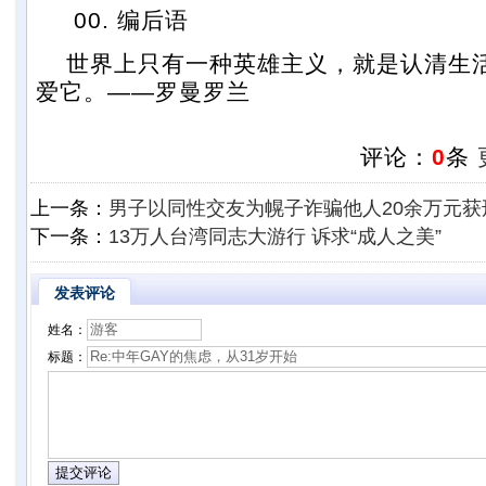
00. 编后语
世界上只有一种英雄主义，就是认清生
爱它。——罗曼罗兰
评论：
0
条
上一条：
男子以同性交友为幌子诈骗他人20余万元获
下一条：
13万人台湾同志大游行 诉求“成人之美”
发表评论
姓名：
标题：