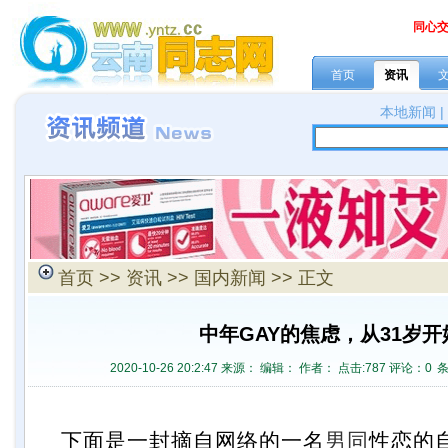
同心
首页
资讯
本地新闻
首页
>>
资讯
>>
国内新闻
>> 正文
中年GAY的焦虑，从31岁开
2020-10-26 20:2:47 来源：
编辑： 作者： 点击:
787 评论：
0
下面是一封摘自网络的一名
男同
性恋的