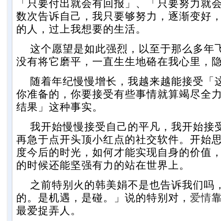
「只要付出就会有回报」、「只要努力就
数次告诉自己，我只要够努力，逐渐变好
的人，过上我想要的生活。
这个愿望是如此强烈，以至于那么多年
没有将它磨平，一直生生地硌在我心里，
随着年纪慢慢增长，我越来越能接受「
你准备的，你要接受有些事情就算竭尽全
结果」这种事实。
我开始慢慢接受自己的平凡，我开始接
再急于点开头顶小红点的社交软件。开始
度今后的时光，如何才能实现自身的价值
的时候还能坚强有力的站在世界上。
之前特别火的韩美娟不是也告诉我们吗
的。是机遇，是碰。」说的特别对，
爱情
最爱捉弄人。