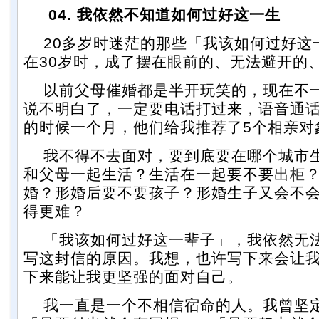
04. 我依然不知道如何过好这一生
20多岁时迷茫的那些「我该如何过好这
在30岁时，成了摆在眼前的、无法避开的
以前父母催婚都是半开玩笑的，现在不
说不明白了，一定要电话打过来，语音通
的时候一个月，他们给我推荐了5个相亲对
我不得不去面对，要到底要在哪个城市
和父母一起生活？生活在一起要不要
出柜
婚？形婚后要不要孩子？形婚生子又会不
得更难？
「我该如何过好这一辈子」，我依然无
写这封信的原因。我想，也许写下来会让
下来能让我更坚强的面对自己。
我一直是一个不相信宿命的人。我曾坚