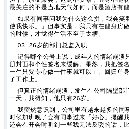
最关注的不是当地天气如何，而是酒店有
如果有同事问我为什么这么拼，我会笑
使我快乐。」但事实是，我只有在
健身
房做
的时候，才觉得生活不至于太糟。
03. 26岁的部门总监入职
记得哪个公号上说，成年人的情绪崩溃
册封面和个性签名来缓解。果然，我把签
一生只要专心做一件事就可以」。回归单
了工作上。
但真正的情绪崩溃，发生在公司隔壁部
一天，我得知，他只有26岁。
我突然意识到，公司里有越来越多的同
时候加班晚了会有同事过来「好心」提醒
还会在开会时听到一些我无法反驳的话，