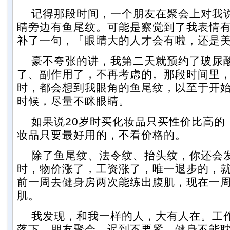
记得那段时间，一个朋友在聚会上对我
睛旁边有鱼尾纹。可能是察觉到了我表情
补了一句，「眼睛大的人才会有啦，还是
豪不夸张的讲，我第二天就预约了玻尿
了、副作用了，不再考虑的。那段时间里
时，都会想到我眼角的鱼尾纹，以至于开
时候，尽量不眯眼睛。
如果说20岁时买化妆品只买性价比高的，
妆品只要最好用的，不看价格的。
除了鱼尾纹、法令纹、抬头纹，你还会发
时，物价涨了，工资涨了，唯一退步的，
前一周去
健身
房两次能练出腹肌，现在一周
肌。
我发现，和我一样的人，大有人在。工
落下。朋友聚会，迟到不要紧，
健身
不能