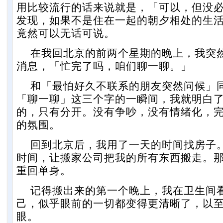
用比较流行的话来说就是，「可以，但没
发现，如果不是住在一起的朝夕相处的生
竟然可以无话可说。
在我回北京的前两个星期的晚上，我突
消息，「忙完了吗，咱们聊一聊。」
和「最怕好久不联系的朋友突然问候」
「聊一聊」这三个字的一瞬间，我就明白
的，只有分开。没有争吵，没有情绪化，
的氛围。
回到北京后，我用了一天的时间找房子
时间，让搬家公司把我的所有东西搬走。那
重回单身。
记得搬出来的第一个晚上，我在卫生间
己，似乎眼前的一切都变得更清晰了，以
眼。