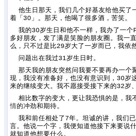
他生日那天，我们几个好基友给他买了
着「30」。那天，他喝了很多酒，苦笑。
我的30岁生日和他不一样，我办了一个P
多好朋友，发了满是笑脸的朋友圈。我一直
么，只不过是比29岁大了一岁而已，我依
问题出在我过31岁生日时。
那天我的朋友突然问我要不要再办一个
现，我没有准备好，也没有意识到，30岁
来的继续变大。我不愿接受接下来的32岁、
相比数字的变大，更让我恐惧的是，我
情
的冲劲和期待。
我和前任相处了7年。坦诚的讲，我们已
言。他说一个字，我便知道他接下来要说
就知道他想要什么。