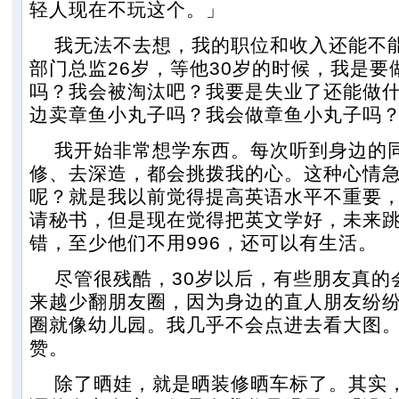
轻人现在不玩这个。」
我无法不去想，我的职位和收入还能不
部门总监26岁，等他30岁的时候，我是要
吗？我会被淘汰吧？我要是失业了还能做
边卖章鱼小丸子吗？我会做章鱼小丸子吗
我开始非常想学东西。每次听到身边的
修、去深造，都会挑拨我的心。这种心情
呢？就是我以前觉得提高英语水平不重要
请秘书，但是现在觉得把英文学好，未来
错，至少他们不用996，还可以有生活。
尽管很残酷，30岁以后，有些朋友真的
来越少翻朋友圈，因为身边的直人朋友纷
圈就像幼儿园。我几乎不会点进去看大图
赞。
除了晒娃，就是晒装修晒车标了。其实