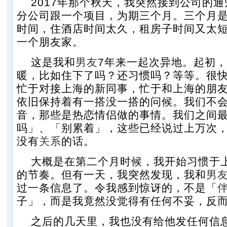
2017年那个秋天，我突然接到公司的通
分公司跟一个项目，为期三个月。三个月
时间，住酒店时间太久，租房子时间又太
一个朋友家。
这是我和
男友
7年来一起次异地。起初
暖，比如住下了吗？还习惯吗？等等。很
忙于对接上海的新同事，忙于和上海的朋
依旧保持着有一搭没一搭的问候。我们不
音，那些是热恋情侣做的事情。我们之间
吗」、「别累着」，这些已经说过上万次
没有
关系
的话。
大概是在第二个月时候，我开始习惯于
的节奏。但有一天，我突然发现，我和
男
过一条信息了。令我感到惊讶的，不是「
子」，而是我竟然没觉得有任何不妥，反
之后的几天里，我也没有给他发任何信