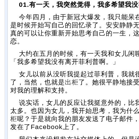
01.有一天，我突然觉得，我多希望我
今年四月，由于新冠大爆发，我只能呆
是时候开始写自己的回忆录了。安安静静
真的可以让你重新开始思考自己的一生，
恋。
大约在五月的时候，有一天我和女儿闲
「我多希望我没有离开菲利普啊。」
女儿以前从没听我提起过菲利普，我就
了，当然，也就是
出柜
了。她很平静地接
对我的理解和支持。
说实话，女儿的反应让我挺意外的，比
太多。也因为女儿，我开始思考，我为什
柜
呢？于是就向我的朋友发送了电子邮件
发在了Facebook上了。