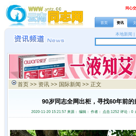
同心
首页
资讯
本地新闻
首页
>>
资讯
>>
国际新闻
>> 正文
90岁同志全网出柜，寻找60年前
2020-11-20 15:21:57 来源：
编辑： 作者： 点击:
1252 评论：
0