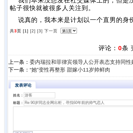
我们本来没想发在社交媒体上的，但是
帖子很快就被很多人关注到。
说真的，我本来是计划以一个直男的身
共
3
页 [1]
[2]
[3]
下一页
评论：
0
条
上一条：
委内瑞拉和菲律宾领导人公开表态支持同性
下一条：
“她”变性再整形 甜嫁小11岁帅鲜肉
发表评论
姓名：
标题：